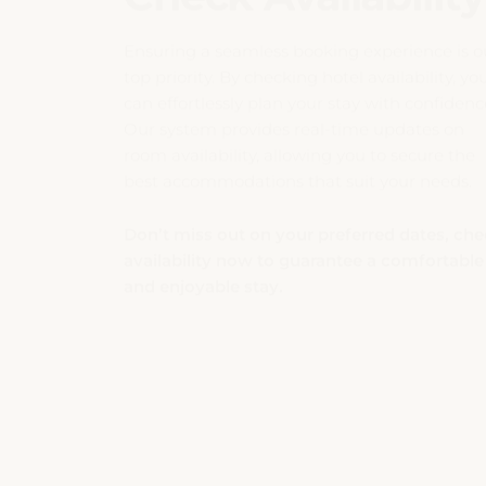
top priority. By checking hotel availability, yo
can effortlessly plan your stay with confidenc
Our system provides real-time updates on
room availability, allowing you to secure the
best accommodations that suit your needs.
Don’t miss out on your preferred dates, ch
availability now to guarantee a comfortable
and enjoyable stay.