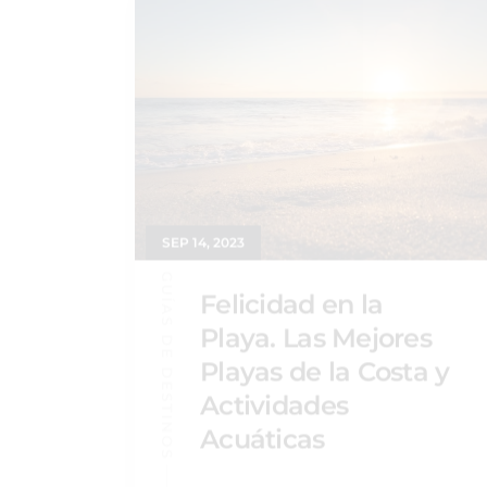
SEP 14, 2023
GUÍAS DE DESTINOS
Felicidad en la
Playa. Las Mejores
Playas de la Costa y
Actividades
Acuáticas
Leer más