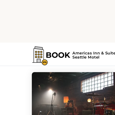
Home
Guías de Destinos
Guías de Destino